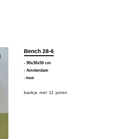
Bench 28-6
- 90x30x50 cm
- Amsterdam
-
hout
bankje met 11 poten.